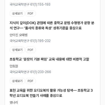
국어교육학연구 61(1):155-193
상세보기
PDF
지식의 깊이(DOK) 관점에 따른 중학교 문법 수행평가 문항 분
석 연구— ‘품사의 종류와 특성’ 성취기준을 중심으로
안이진 오태범
국어교육학연구 61(1):195-232
상세보기
PDF
초등학교 ‘문장의 기본 짜임’ 교육 내용에 대한 비판적 고찰
안효원
국어교육학연구 61(1):233-266
상세보기
PDF
표현 교육을 위한 오디오북의 활용 가능성 탐색— 초등학교 3
학년 오디오북 만들기 사례를 중심으로
염나리