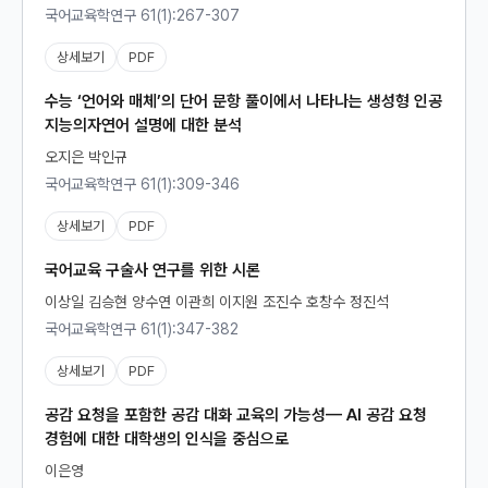
국어교육학연구 61(1):267-307
상세보기
PDF
수능 ‘언어와 매체’의 단어 문항 풀이에서 나타나는 생성형 인공
지능의자연어 설명에 대한 분석
오지은 박인규
국어교육학연구 61(1):309-346
상세보기
PDF
국어교육 구술사 연구를 위한 시론
이상일 김승현 양수연 이관희 이지원 조진수 호창수 정진석
국어교육학연구 61(1):347-382
상세보기
PDF
공감 요청을 포함한 공감 대화 교육의 가능성— AI 공감 요청
경험에 대한 대학생의 인식을 중심으로
이은영