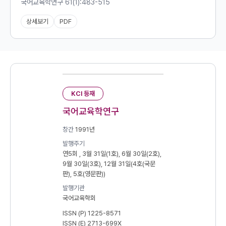
국어교육학연구 61(1):483-515
상세보기
PDF
KCI 등재
국어교육학연구
창간
1991년
발행주기
연5회 , 3월 31일(1호), 6월 30일(2호),
9월 30일(3호), 12월 31일(4호(국문
판), 5호(영문판))
발행기관
국어교육학회
ISSN (P) 1225-8571
ISSN (E) 2713-699X