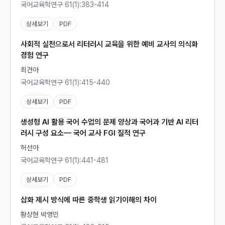
국어교육학연구 61(1):383-414
상세보기
PDF
사회적 실천으로서 리터러시 교육을 위한 예비 교사의 의식화
경험 연구
최건아
국어교육학연구 61(1):415-440
상세보기
PDF
생성형 AI 활용 국어 수업의 문제 양상과 국어과 기반 AI 리터
러시 구성 요소— 국어 교사 FGI 질적 연구
허선아
국어교육학연구 61(1):441-481
상세보기
PDF
삽화 제시 방식에 따른 중학생 읽기이해의 차이
황상현 박영민